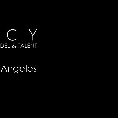
Angeles
s