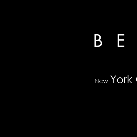
York 
New